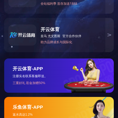
总 机：
020-87572500
电 话：
400-1898-020
电 话：
18520500709
官 网：www.thedigitalcandy.com
地 址：广州增城区中城智慧园B1栋办公楼
扫一扫
联系我们
扫一扫
了解更多
© 2021 版权所有 乐动官方站在线
粤ICP备14029556号
星空体育·（中国）官方网站
|
华体会体育
|
开云体育
|
米兰app官方端网
站
|
米兰体育
|
米兰网页版·官方端在线
|
开云体育
|
米兰app官方端网站