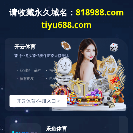
切
换
导
航
下载中心
1020说明书-出厂测试说明
1020说明书-WIFI版
1010洗车机六路